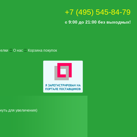
+7 (495) 545-84-79
с 9:00 до 21:00 без выходных!
::
::
 елки
О нас
Корзина покупок
нуть для увеличения)