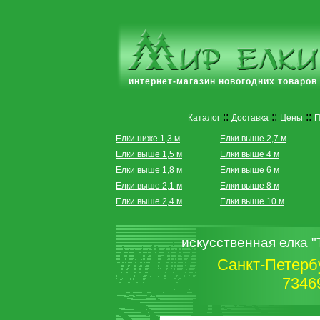
интернет-магазин новогодних товаров
::
::
::
Каталог
Доставка
Цены
П
Елки ниже 1,3 м
Елки выше 2,7 м
Елки выше 1,5 м
Елки выше 4 м
Елки выше 1,8 м
Елки выше 6 м
Елки выше 2,1 м
Елки выше 8 м
Елки выше 2,4 м
Елки выше 10 м
искусственная елка
Санкт-Петербу
7346