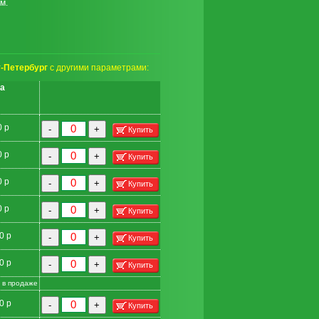
м.
-Петербург
с другими параметрами:
а
0 р
-
+
Купить
0 р
-
+
Купить
0 р
-
+
Купить
0 р
-
+
Купить
0 р
-
+
Купить
0 р
-
+
Купить
 в продаже
0 р
-
+
Купить