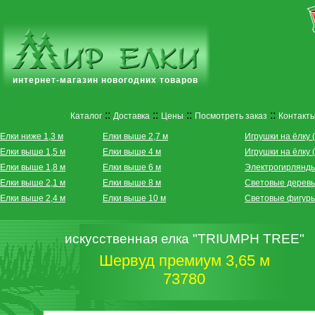
интернет-магазин новогодних товаров
::
::
::
::
Каталог
Доставка
Цены
Посмотреть заказ
Контакт
Елки ниже 1,3 м
Елки выше 2,7 м
Игрушки на ёлку 
Елки выше 1,5 м
Елки выше 4 м
Игрушки на ёлку 
Елки выше 1,8 м
Елки выше 6 м
Электрогирлянд
Елки выше 2,1 м
Елки выше 8 м
Световые дерев
Елки выше 2,4 м
Елки выше 10 м
Световые фигур
искусственная елка "TRIUMPH TREE"
Шервуд премиум 3,65 м
73780